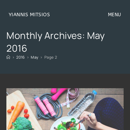
YIANNIS MITSIOS
MENU
Monthly Archives: May
2016
>
2016
>
May
>
Page 2