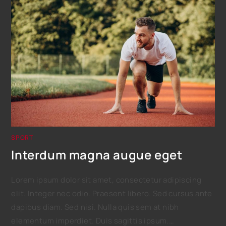
SPORT
Interdum magna augue eget
Lorem ipsum dolor sit amet, consectetur adipiscing
elit. Integer nec odio. Praesent libero. Sed cursus ante
dapibus diam. Sed nisi. Nulla quis sem at nibh
elementum imperdiet. Duis sagittis ipsum.…